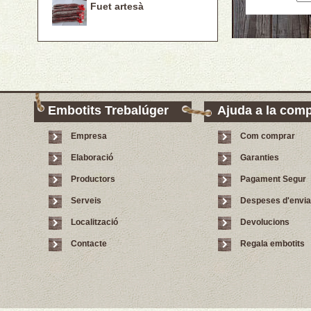
Fuet artesà
Embotits Trebalúger
Ajuda a la com
Empresa
Com comprar
Elaboració
Garanties
Productors
Pagament Segur
Serveis
Despeses d'envi
Localització
Devolucions
Contacte
Regala embotits