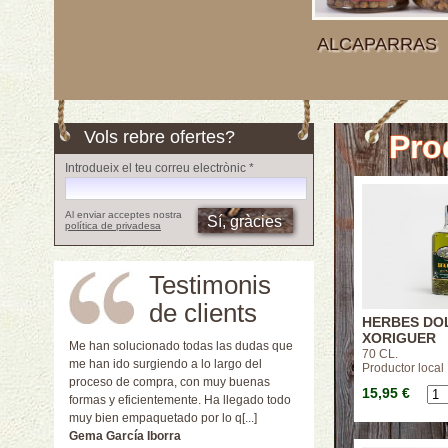
ALCAPARRAS
Vols rebre ofertes?
Pro
Introdueix el teu correu electrònic *
Al enviar acceptes nostra
política de privadesa
Testimonis
de clients
HERBES DO
XORIGUER
Me han solucionado todas las dudas que
70 CL.
me han ido surgiendo a lo largo del
Productor local
proceso de compra, con muy buenas
15,95 €
formas y eficientemente. Ha llegado todo
muy bien empaquetado por lo q[...]
Gema García Iborra