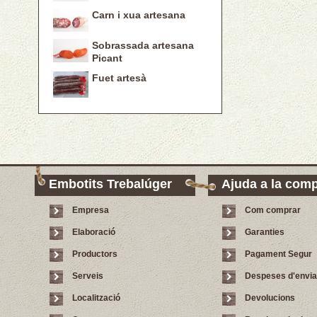
Carn i xua artesana
Sobrassada artesana
Picant
Fuet artesà
Embotits Trebalúger
Ajuda a la com
Empresa
Com comprar
Elaboració
Garanties
Productors
Pagament Segur
Serveis
Despeses d'envi
Localització
Devolucions