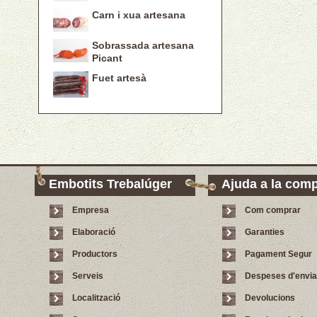
Carn i xua artesana
Sobrassada artesana
Picant
Fuet artesà
Embotits Trebalúger
Ajuda a la com
Empresa
Com comprar
Elaboració
Garanties
Productors
Pagament Segur
Serveis
Despeses d'envi
Localització
Devolucions