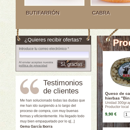
BUTIFARRÓN
CABRA
¿Quieres recibir ofertas?
Pro
Introduce tu correo electrónico *
Al enviar aceptas nuestra
política de privacidad
Testimonios
de clientes
Queso de ca
hierbas "Bin
Me han solucionado todas las dudas que
Unidad 300gr.a
me han ido surgiendo a lo largo del
Productor local
proceso de compra, con muy buenas
9,90 €
formas y eficientemente. Ha llegado todo
muy bien empaquetado por lo q[...]
Gema García Iborra