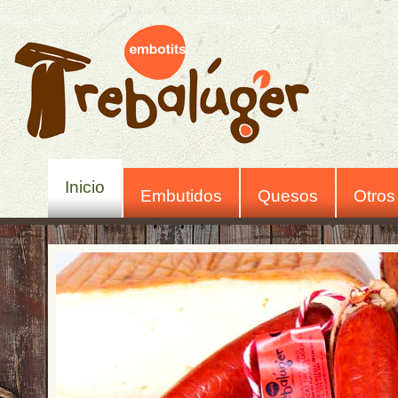
Inicio
Embutidos
Quesos
Otros