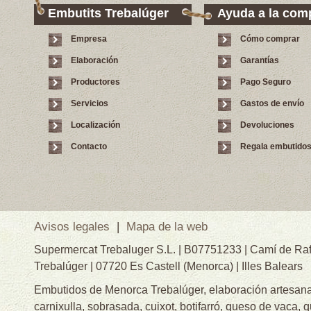
Embutits Trebalúger
Ayuda a la com
Empresa
Cómo comprar
Elaboración
Garantías
Productores
Pago Seguro
Servicios
Gastos de envío
Localización
Devoluciones
Contacto
Regala embutido
Avisos legales
|
Mapa de la web
Supermercat Trebaluger S.L. | B07751233 | Camí de Raf
Trebalúger | 07720 Es Castell (Menorca) | Illes Balears
Embutidos de Menorca Trebalúger, elaboración artesanal
carnixulla, sobrasada, cuixot, botifarró, queso de vaca, 