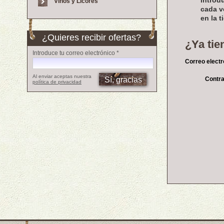
introd
Vinos y Licores
cada v
en la t
¿Quieres recibir ofertas?
¿Ya tie
Introduce tu correo electrónico *
Correo electr
Al enviar aceptas nuestra
Contra
política de privacidad