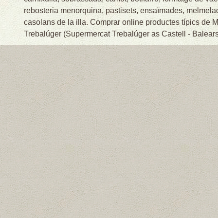
rebosteria menorquina, pastisets, ensaïmades, melmelade
casolans de la illa. Comprar online productes típics de
Trebalúger (Supermercat Trebalúger as Castell - Balears