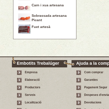
Carn i xua artesana
Sobrassada artesana
Picant
Fuet artesà
Embotits Trebalúger
Ajuda a la com
Empresa
Com comprar
Elaboració
Garanties
Productors
Pagament Segur
Serveis
Despeses d'envi
Localització
Devolucions