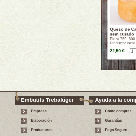
Queso de C
semicurado
Pieza 750 -800 
Productor local
22,50 €
Embutits Trebalúger
Ayuda a la com
Empresa
Cómo comprar
Elaboración
Garantías
Productores
Pago Seguro